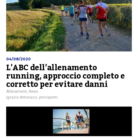
04/08/2020
L’ABC dell’allenamento
running, approccio completo e
corretto per evitare danni
Allenamenti
,
News
Ignazio Antonacci
,
principianti