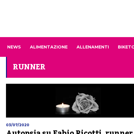
NEWS
ALIMENTAZIONE
ALLENAMENTI
BIKET
RUNNER
03/07/2020
Autopsia su Fabio Ricotti, runner