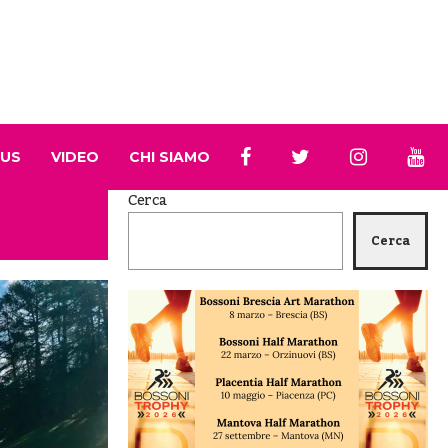
 US
VIDEO
CHI SIAMO
Cerca
Cerca