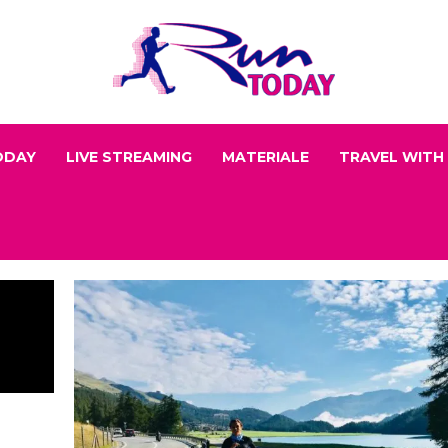
ODAY
LIVE STREAMING
MATERIALE
TRAVEL WITH