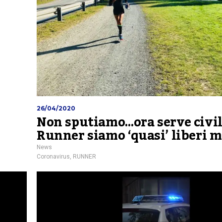
26/04/2020
Non sputiamo…ora serve civil
Runner siamo ‘quasi’ liberi 
News
Coronavirus
,
RUNNER