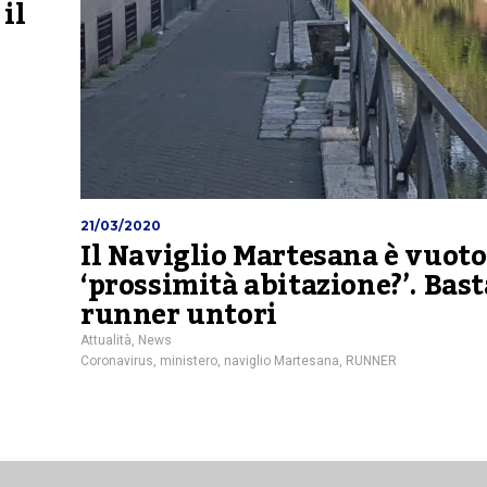
il
21/03/2020
Il Naviglio Martesana è vuoto
‘prossimità abitazione?’. Bast
runner untori
Attualità
,
News
Coronavirus
,
ministero
,
naviglio Martesana
,
RUNNER