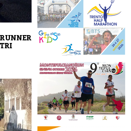
A RUNNER
STRI