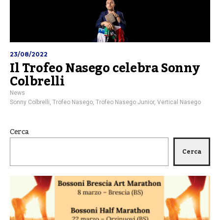
23/08/2022
Il Trofeo Nasego celebra Sonny
Colbrelli
News
Sonny Colbrelli
,
Trofeo Nasego
,
Trofeo Nasego Junior
,
Vertical Nasego
Cerca
Cerca