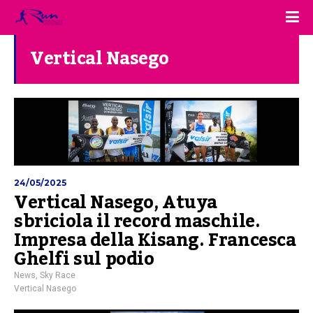
Vertical Nasego
24/05/2025
Vertical Nasego, Atuya
sbriciola il record maschile.
Impresa della Kisang. Francesca
Ghelfi sul podio
News
,
Sky Race
Vertical Nasego