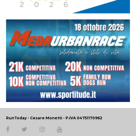
RunToday - Cesare Monetti - P.IVA 04751170962