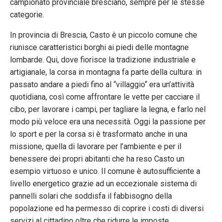
campionato provinciale bresciano, sempre per le stesse
categorie.
In provincia di Brescia, Casto è un piccolo comune che
riunisce caratteristici borghi ai piedi delle montagne
lombarde. Qui, dove fiorisce la tradizione industriale e
artigianale, la corsa in montagna fa parte della cultura: in
passato andare a piedi fino al “villaggio“ era un’attività
quotidiana, così come affrontare le vette per cacciare il
cibo, per lavorare i campi, per tagliare la legna, e farlo nel
modo più veloce era una necessità. Oggi la passione per
lo sport e per la corsa si è trasformato anche in una
missione, quella di lavorare per l’ambiente e per il
benessere dei propri abitanti che ha reso Casto un
esempio virtuoso e unico. Il comune è autosufficiente a
livello energetico grazie ad un eccezionale sistema di
pannelli solari che soddisfa il fabbisogno della
popolazione ed ha permesso di coprire i costi di diversi
servizi al cittadino oltre che ridurre le imposte.