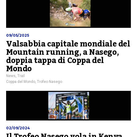
09/05/2025
Valsabbia capitale mondiale del
Mountain running, a Nasego,
doppia tappa di Coppa del
Mondo
News
,
Trail
Coppa del Mondo
,
Trofeo Nasego
02/09/2024
Il Trofeo Nasego vola in Kenya,