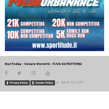
RunToday - Cesare Monetti - P.IVA 04751170962
BACK TO TOP
Privacy Policy
Cookie Policy