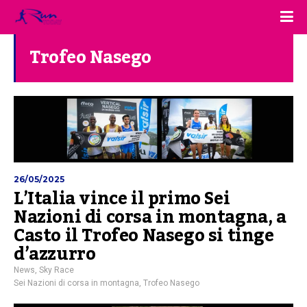
Trofeo Nasego
26/05/2025
L’Italia vince il primo Sei
Nazioni di corsa in montagna, a
Casto il Trofeo Nasego si tinge
d’azzurro
News
,
Sky Race
Sei Nazioni di corsa in montagna
,
Trofeo Nasego