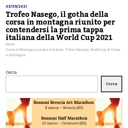
03/09/2021
Trofeo Nasego, il gotha della
corsa in montagna riunito per
contendersi la prima tappa
italiana della World Cup 2021
News
Corsa in Montagna Lunghe Distanze
,
Trofeo Nasego
,
World Cup di Corsa
in Montagna
Cerca
Cerca