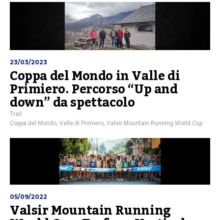
23/03/2023
Coppa del Mondo in Valle di
Primiero. Percorso “Up and
down” da spettacolo
Trail
Coppa del Mondo
,
Valle di Primiero
,
Valsir Mountain Running World Cup
05/09/2022
Valsir Mountain Running