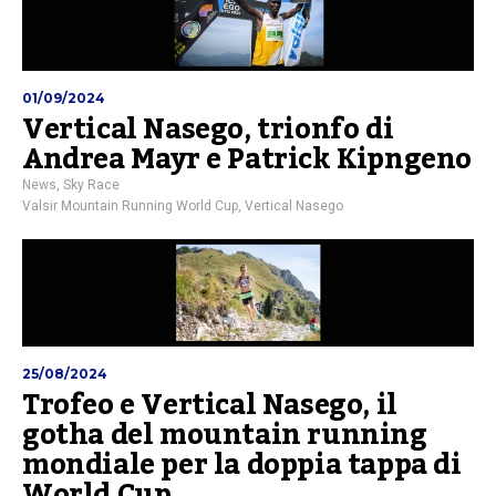
01/09/2024
Vertical Nasego, trionfo di
Andrea Mayr e Patrick Kipngeno
News
,
Sky Race
Valsir Mountain Running World Cup
,
Vertical Nasego
25/08/2024
Trofeo e Vertical Nasego, il
gotha del mountain running
mondiale per la doppia tappa di
World Cup