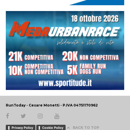
RunToday - Cesare Monetti - P.IVA 04751170962
BACK TO TOP
Privacy Policy
Cookie Policy