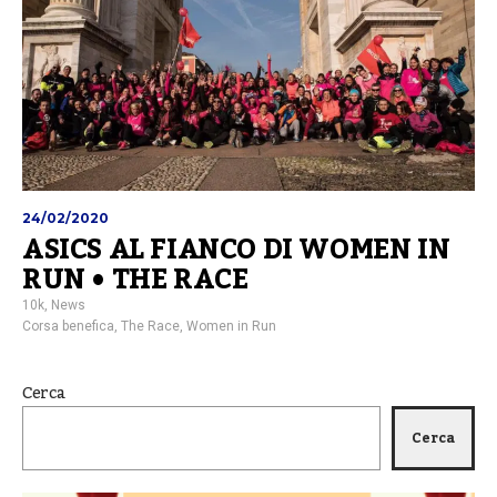
24/02/2020
ASICS AL FIANCO DI WOMEN IN
RUN • THE RACE
10k
,
News
Corsa benefica
,
The Race
,
Women in Run
Cerca
Cerca