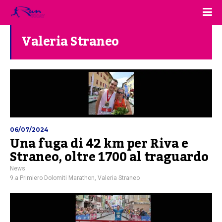
Valeria Straneo
06/07/2024
Una fuga di 42 km per Riva e
Straneo, oltre 1700 al traguardo
News
9.a Primiero Dolomiti Marathon
,
Valeria Straneo