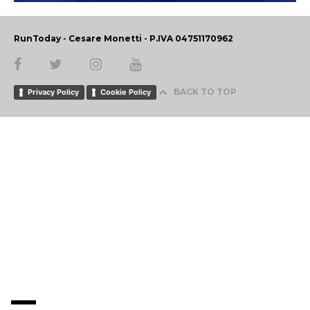
RunToday - Cesare Monetti - P.IVA 04751170962
BACK TO TOP
Privacy Policy
Cookie Policy