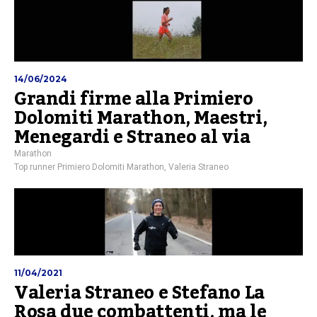
14/06/2024
Grandi firme alla Primiero
Dolomiti Marathon, Maestri,
Menegardi e Straneo al via
Marathon
Top runner Primiero Dolomiti Marathon
,
Valeria Straneo
11/04/2021
Valeria Straneo e Stefano La
Rosa due combattenti, ma le