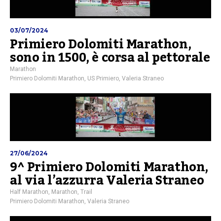
03/07/2024
Primiero Dolomiti Marathon,
sono in 1500, è corsa al pettorale
Marathon
Primiero Dolomiti Marathon
,
US Primiero
,
Valeria Straneo
27/06/2024
9^ Primiero Dolomiti Marathon,
al via l’azzurra Valeria Straneo
Half Marathon
,
Marathon
,
Trail
Primiero Dolomiti Marathon
,
Valeria Straneo