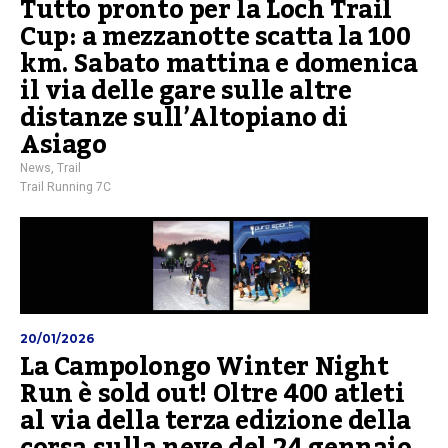
Tutto pronto per la Loch Trail
Cup: a mezzanotte scatta la 100
km. Sabato mattina e domenica
il via delle gare sulle altre
distanze sull’Altopiano di
Asiago
News
,
Trail
Trail Running 7C
20/01/2026
La Campolongo Winter Night
Run è sold out! Oltre 400 atleti
al via della terza edizione della
corsa sulla neve del 24 gennaio