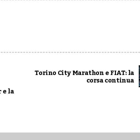
Torino City Marathon e FIAT: la
corsa continua
 e la