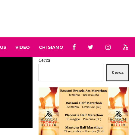
 US
VIDEO
CHI SIAMO
Cerca
Cerca