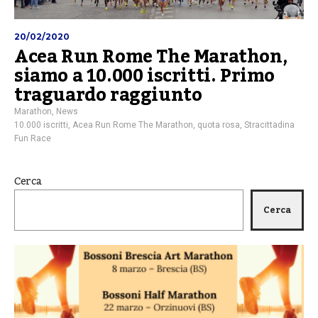
20/02/2020
Acea Run Rome The Marathon,
siamo a 10.000 iscritti. Primo
traguardo raggiunto
Marathon
,
News
10.000 iscritti
,
Acea Run Rome The Marathon
,
quota rosa
,
Stracittadina
Fun Race
Cerca
Cerca