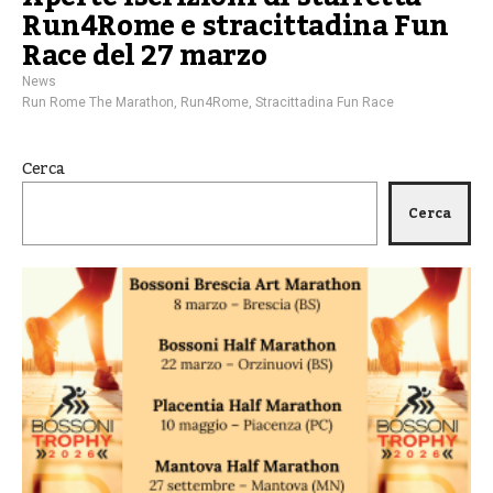
Run4Rome e stracittadina Fun
Race del 27 marzo
News
Run Rome The Marathon
,
Run4Rome
,
Stracittadina Fun Race
Cerca
Cerca