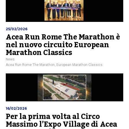
25/02/2026
Acea Run Rome The Marathon è
nel nuovo circuito European
Marathon Classics
News
Acea Run Rome The Marathon
,
European Marathon Classics
16/02/2026
Per la prima volta al Circo
Massimo l’Expo Village di Acea