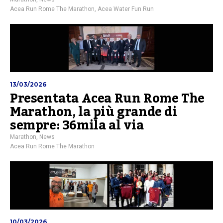
Acea Run Rome The Marathon
,
Acea Water Fun Run
13/03/2026
Presentata Acea Run Rome The
Marathon, la più grande di
sempre: 36mila al via
Marathon
,
News
Acea Run Rome The Marathon
10/03/2026