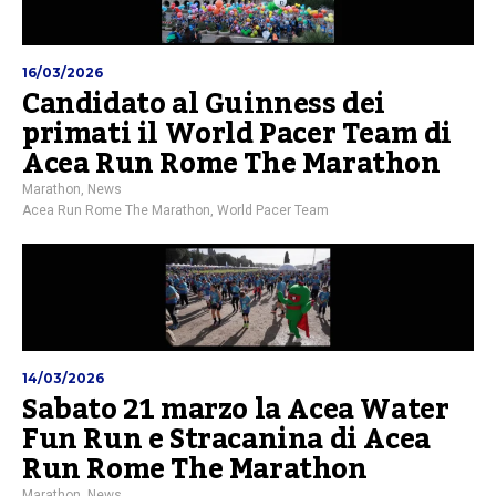
16/03/2026
Candidato al Guinness dei
primati il World Pacer Team di
Acea Run Rome The Marathon
Marathon
,
News
Acea Run Rome The Marathon
,
World Pacer Team
14/03/2026
Sabato 21 marzo la Acea Water
Fun Run e Stracanina di Acea
Run Rome The Marathon
Marathon
,
News