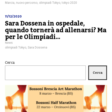
Marcia
,
nuovo percorso
,
olimpiadi Tokyo
,
tokyo 2020
11/12/2020
Sara Dossena in ospedale,
quando tornerà ad allenarsi? Ma
per le Olimpiadi…
News
olimpiadi Tokyo
,
Sara Dossena
Cerca
Cerca