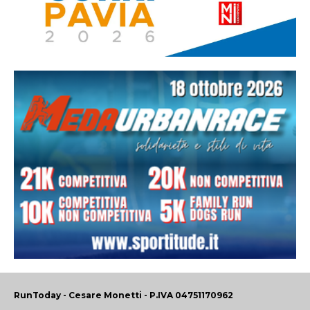
RunToday - Cesare Monetti - P.IVA 04751170962