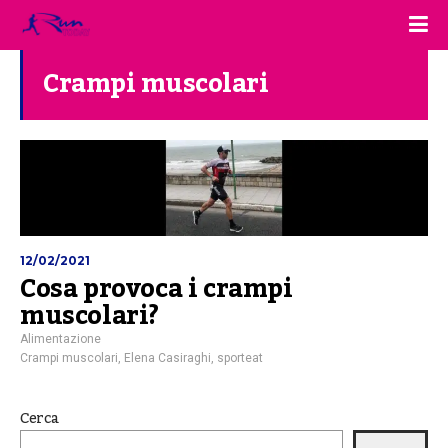
Crampi muscolari
12/02/2021
Cosa provoca i crampi
muscolari?
Alimentazione
Crampi muscolari
,
Elena Casiraghi
,
sporteat
Cerca