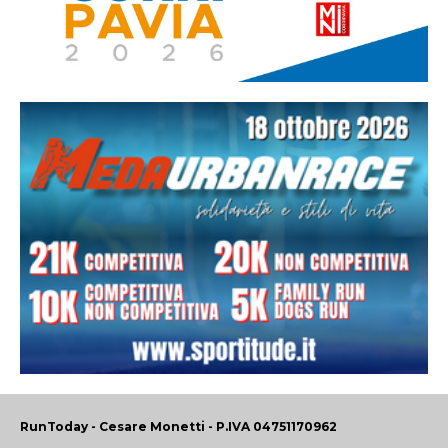
RunToday - Cesare Monetti - P.IVA 04751170962