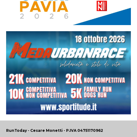
RunToday - Cesare Monetti - P.IVA 04751170962