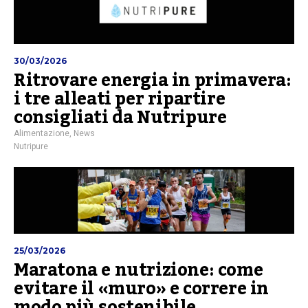
30/03/2026
Ritrovare energia in primavera:
i tre alleati per ripartire
consigliati da Nutripure
Alimentazione
,
News
Nutripure
25/03/2026
Maratona e nutrizione: come
evitare il «muro» e correre in
modo più sostenibile