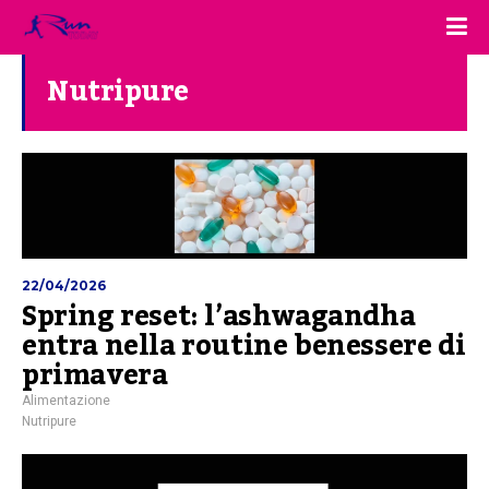
Nutripure
22/04/2026
Spring reset: l’ashwagandha
entra nella routine benessere di
primavera
Alimentazione
Nutripure