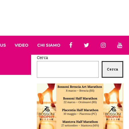
 US
VIDEO
CHI SIAMO
Cerca
Cerca