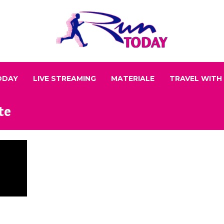
ODAY
LIVE STREAMING
MATERIALE
TRAVEL WITH
te