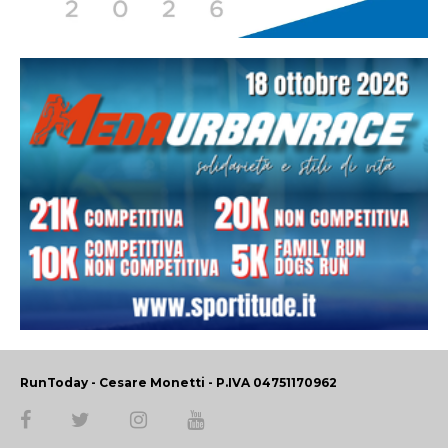
RunToday - Cesare Monetti - P.IVA 04751170962