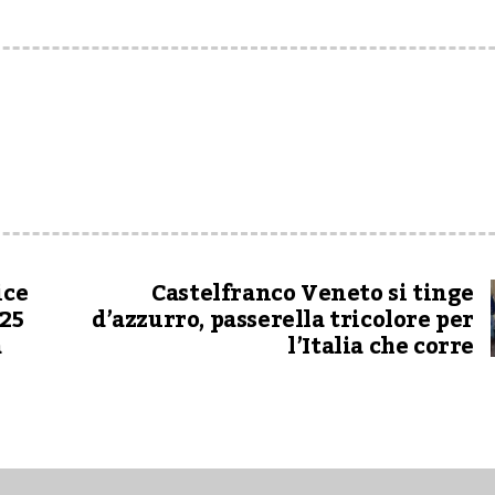
ice
Castelfranco Veneto si tinge
 25
d’azzurro, passerella tricolore per
a
l’Italia che corre