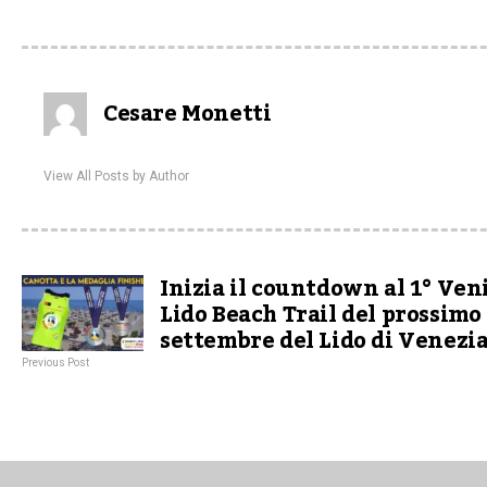
Cesare Monetti
View All Posts by Author
Inizia il countdown al 1° Ven
Lido Beach Trail del prossimo
settembre del Lido di Venezi
Previous Post