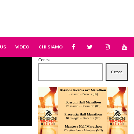
 US
VIDEO
CHI SIAMO
Cerca
Cerca