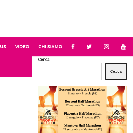
 US
VIDEO
CHI SIAMO
Cerca
Cerca