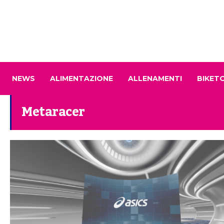
NEWS
ALIMENTAZIONE
ALLENAMENTI
BIKET
Metaracer