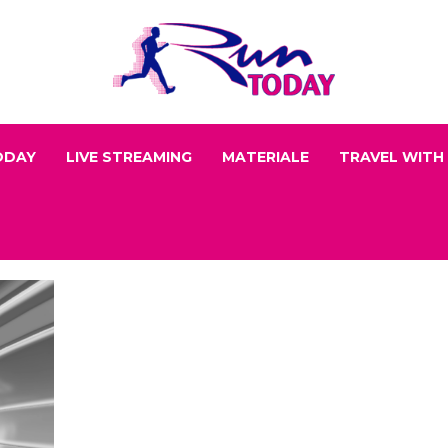
ODAY
LIVE STREAMING
MATERIALE
TRAVEL WITH