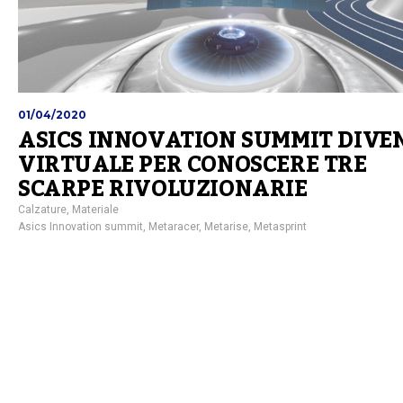
01/04/2020
ASICS INNOVATION SUMMIT DIVE
VIRTUALE PER CONOSCERE TRE
SCARPE RIVOLUZIONARIE
Calzature
,
Materiale
Asics Innovation summit
,
Metaracer
,
Metarise
,
Metasprint