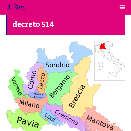
decreto 514