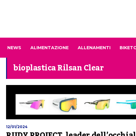
NEWS
ALIMENTAZIONE
ALLENAMENTI
BIKET
bioplastica Rilsan Clear
12/01/2024
RUDY PROJECT, leader dell’occhial