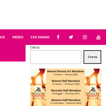
 US
VIDEO
CHI SIAMO
Cerca
Cerca