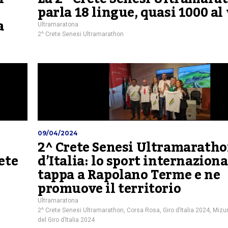
parla 18 lingue, quasi 1000 al
a
Ultramaratona
2^ Crete Senesi Ultramarathon
09/04/2024
2^ Crete Senesi Ultramaratho
ete
d’Italia: lo sport internaziona
tappa a Rapolano Terme e ne
promuove il territorio
Ultramaratona
2^ Crete Senesi Ultramarathon
,
Corsa Rosa
,
Giro d’Italia 2024
,
Mizu
del Giro d’Italia 2024