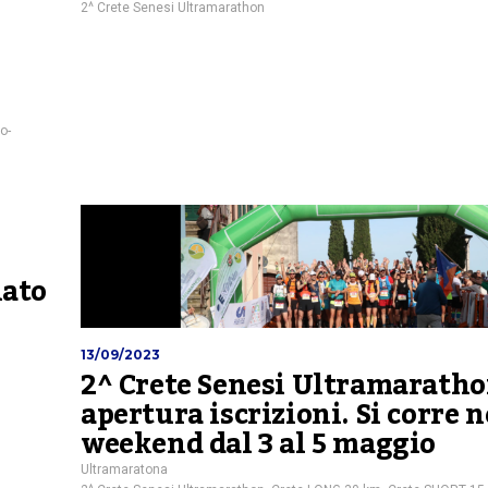
2^ Crete Senesi Ultramarathon
o-
nato
13/09/2023
2^ Crete Senesi Ultramaratho
apertura iscrizioni. Si corre n
weekend dal 3 al 5 maggio
Ultramaratona