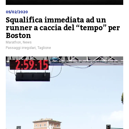
05/02/2020
Squalifica immediata ad un
runner a caccia del “tempo” per
Boston
Marathon
,
News
Passaggi irregolari
,
Taglione