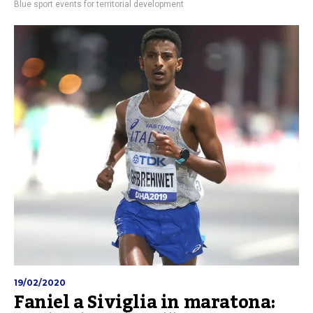
Blue sport events for territorial development
19/02/2020
Faniel a Siviglia in maratona: