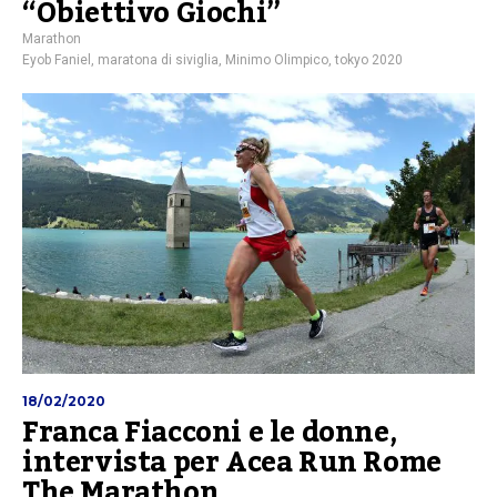
“Obiettivo Giochi”
Marathon
Eyob Faniel
,
maratona di siviglia
,
Minimo Olimpico
,
tokyo 2020
18/02/2020
Franca Fiacconi e le donne,
intervista per Acea Run Rome
The Marathon