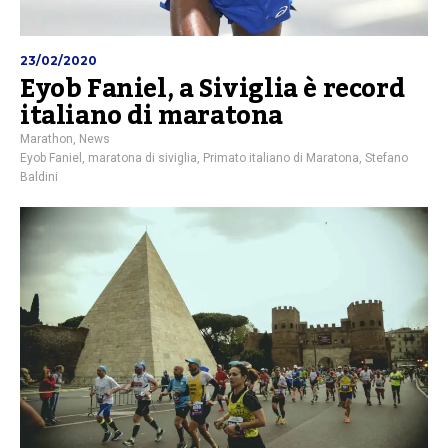
23/02/2020
Eyob Faniel, a Siviglia è record
italiano di maratona
Marathon
,
News
Eyob Faniel
,
maratona di siviglia
,
Primato italiano di Maratona
,
Stefano
Baldini