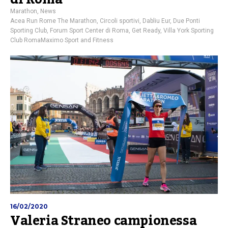
Marathon
,
News
Acea Run Rome The Marathon
,
Circoli sportivi
,
Dabliu Eur
,
Due Ponti
Sporting Club
,
Forum Sport Center di Roma
,
Get Ready
,
Villa York Sporting
Club RomaMaximo Sport and Fitness
16/02/2020
Valeria Straneo campionessa