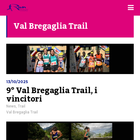
Val Bregaglia Trail
13/10/2025
9° Val Bregaglia Trail, i
vincitori
News
,
Trail
Val Bregaglia Trail