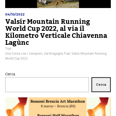
04/10/2022
Valsir Mountain Running
World Cup 2022, al via il
Kilometro Verticale Chiavenna
Lagùnc
Trail
Una Corsa con i Campioni
,
Val Bregaglia Trail
,
Valsir Mountain Running
World Cup 2022
Cerca
Cerca