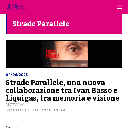
Strade Parallele
04/06/2025
Strade Parallele, una nuova
collaborazione tra Ivan Basso e
Liquigas, tra memoria e visione
BIKETODAY
Ivan Basso
,
Liquigas
,
Strade Parallele
Cerca