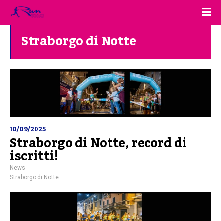
Straborgo di Notte
10/09/2025
Straborgo di Notte, record di
iscritti!
News
Straborgo di Notte