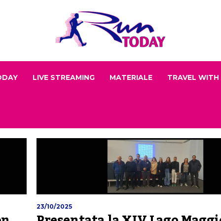
ODAY
LIVE STREAMING
MATERIALE
TRAVEL WITH
23/10/2025
n,
Presentata la XIV Lago Maggi