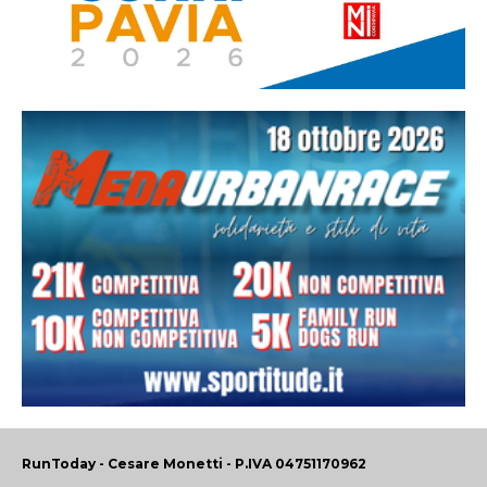
RunToday - Cesare Monetti - P.IVA 04751170962