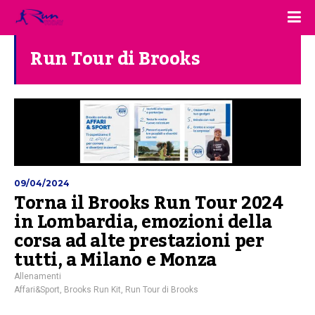
Run Tour di Brooks
09/04/2024
Torna il Brooks Run Tour 2024
in Lombardia, emozioni della
corsa ad alte prestazioni per
tutti, a Milano e Monza
Allenamenti
Affari&Sport
,
Brooks Run Kit
,
Run Tour di Brooks