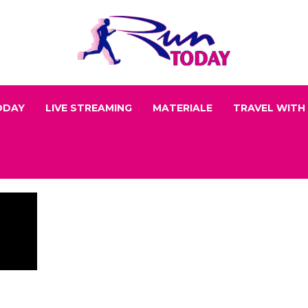
ODAY
LIVE STREAMING
MATERIALE
TRAVEL WITH