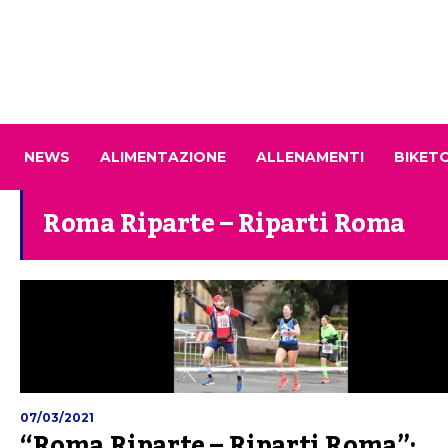
NEWS
ALIMENTAZIONE
ALLENAMENTI
BIKET
Roma Riparte – Riparti Roma
07/03/2021
“Roma Riparte – Riparti Roma”: