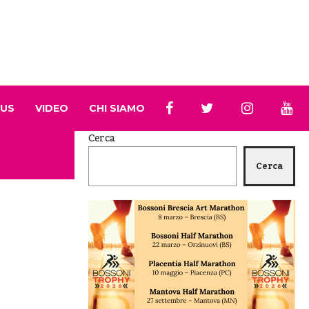
 US
VIDEO
CHI SIAMO
Cerca
Cerca