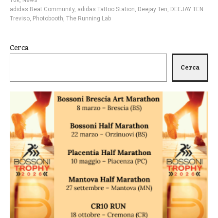
adidas Beat Community
,
adidas Tattoo Station
,
Deejay Ten
,
DEEJAY TEN
Treviso
,
Photobooth
,
The Running Lab
Cerca
Cerca