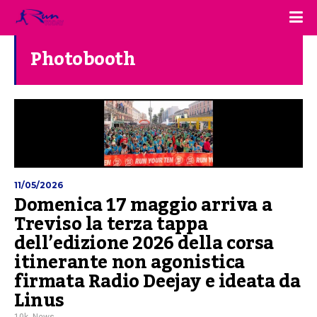
Photobooth
11/05/2026
Domenica 17 maggio arriva a
Treviso la terza tappa
dell’edizione 2026 della corsa
itinerante non agonistica
firmata Radio Deejay e ideata da
Linus
10k
,
News