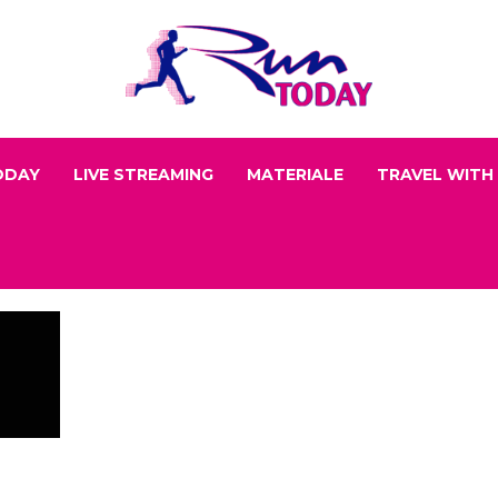
ODAY
LIVE STREAMING
MATERIALE
TRAVEL WITH