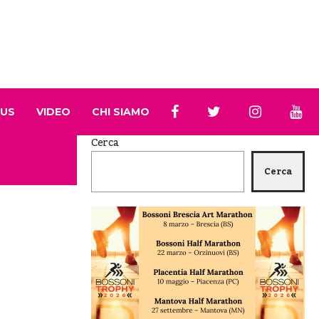
 US
VIDEO
CHI SIAMO
Cerca
Cerca