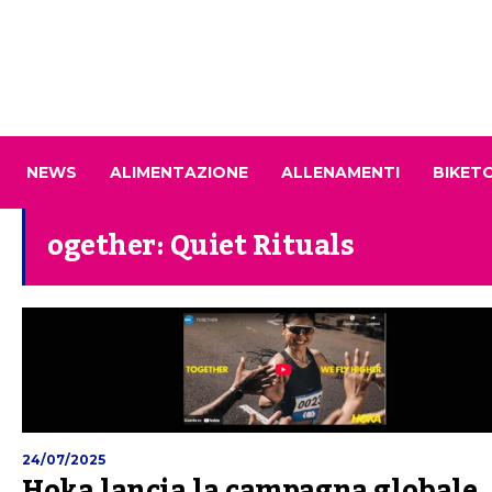
NEWS
ALIMENTAZIONE
ALLENAMENTI
BIKET
ogether: Quiet Rituals
24/07/2025
Hoka lancia la campagna globale