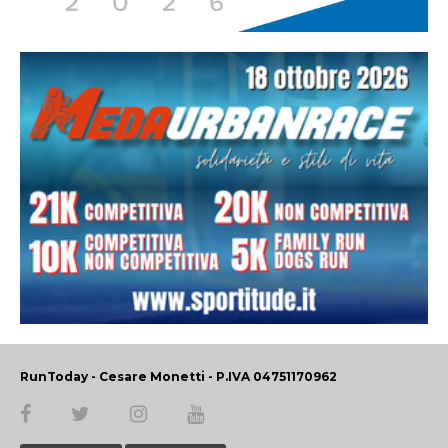
RunToday - Cesare Monetti - P.IVA 04751170962