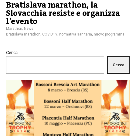
Bratislava marathon, la
Slovacchia resiste e organizza
l’evento
Marathon
,
News
Bratislava marathon
,
COVID19
,
normativa sanitaria
,
nuovo programma
Cerca
Cerca