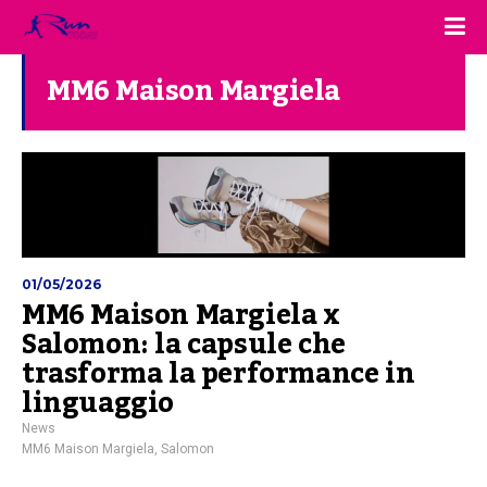
MM6 Maison Margiela
01/05/2026
MM6 Maison Margiela x
Salomon: la capsule che
trasforma la performance in
linguaggio
News
MM6 Maison Margiela
,
Salomon