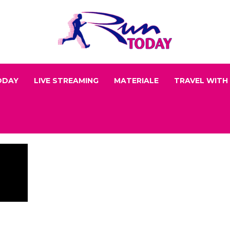
ODAY
LIVE STREAMING
MATERIALE
TRAVEL WITH