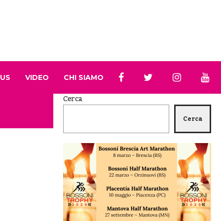
 US
VIDEO
CHI SIAMO
Cerca
Cerca