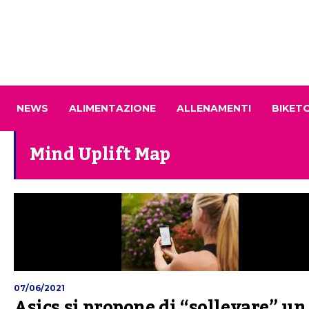
NEWS
ALIMENTAZIONE
ALLENAMENTI
BIKET
Mind Uplift Map
07/06/2021
Asics si propone di “sollevare” un