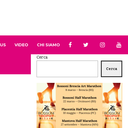
 US
VIDEO
CHI SIAMO
Cerca
Cerca