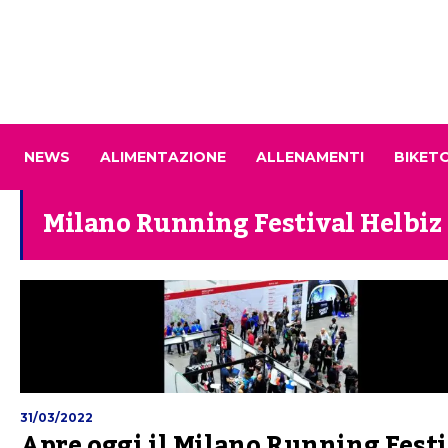
NEWS
ALIMENTAZIONE
ALLENAMENTI
BIKET
Milano Running Festival Helbiz
31/03/2022
Apre oggi il Milano Running Festi