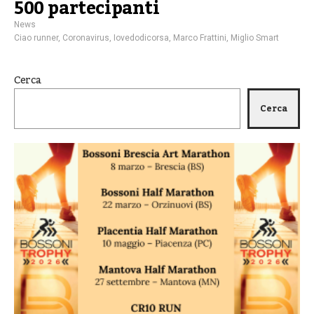
500 partecipanti
News
Ciao runner
,
Coronavirus
,
Iovedodicorsa
,
Marco Frattini
,
Miglio Smart
Cerca
Cerca