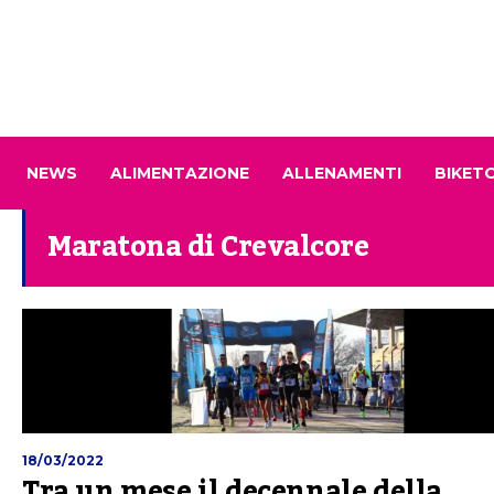
NEWS
ALIMENTAZIONE
ALLENAMENTI
BIKET
Maratona di Crevalcore
18/03/2022
Tra un mese il decennale della