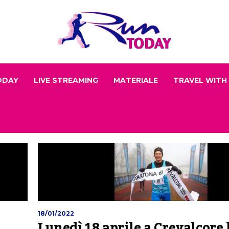
ODAY
LIVE STREAMING
MATERIALE
TRAVEL WITH
18/01/2022
Lunedì 18 aprile a Crevalcore 