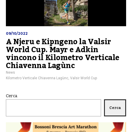
09/10/2022
A Njeru e Kipngeno la Valsir
World Cup. Mayr e Adkin
vincono il Kilometro Verticale
Chiavenna Lagùnc
News
Kilometro Verticale Chiavenna Lagùnc
,
Valsir World Cup
Cerca
Cerca