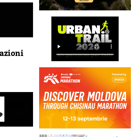
razioni