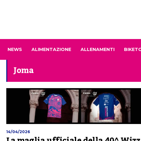
NEWS
ALIMENTAZIONE
ALLENAMENTI
BIKET
Joma
14/04/2026
La maglia ufficiale della 40^ Wizz