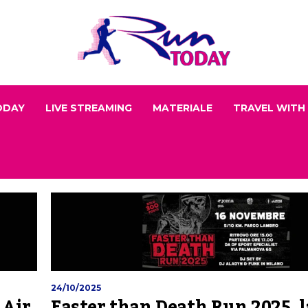
ODAY
LIVE STREAMING
MATERIALE
TRAVEL WITH
24/10/2025
 Air
Faster than Death Run 2025, l