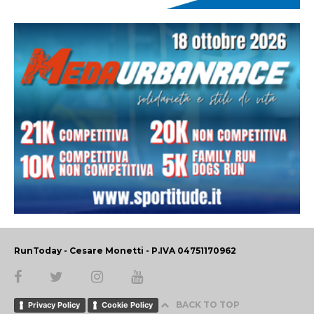
RunToday - Cesare Monetti - P.IVA 04751170962
BACK TO TOP
Privacy Policy
Cookie Policy