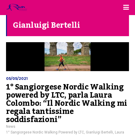
Gianluigi Bertelli
05/05/2021
1° Sangiorgese Nordic Walking
powered by LTC, parla Laura
Colombo: “Il Nordic Walking mi
regala tantissime
soddisfazioni”
News
1° Sangiorgese Nordic Walking Powered by LTC
,
Gianluigi Bertelli
,
Laura