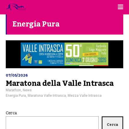
Energia Pura
07/05/2026
Maratona della Valle Intrasca
Marathon
,
News
Energia Pura
,
Maratona Valle Intrasca
,
Mezza Valle Intrasca
Cerca
Cerca