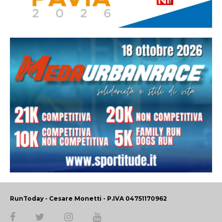
RunToday - Cesare Monetti - P.IVA 04751170962