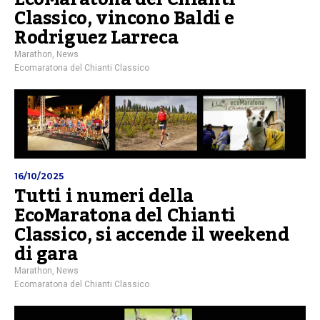
Classico, vincono Baldi e
Rodriguez Larreca
Marathon
,
News
Ecomaratona del Chianti Classico
16/10/2025
Tutti i numeri della
EcoMaratona del Chianti
Classico, si accende il weekend
di gara
Marathon
,
News
Ecomaratona del Chianti Classico