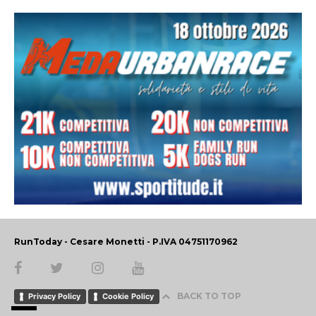
RunToday - Cesare Monetti - P.IVA 04751170962
BACK TO TOP
Privacy Policy
Cookie Policy