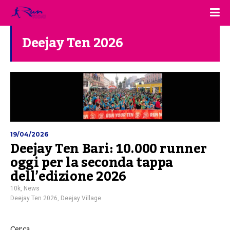
Deejay Ten 2026
19/04/2026
Deejay Ten Bari: 10.000 runner
oggi per la seconda tappa
dell’edizione 2026
10k
,
News
Deejay Ten 2026
,
Deejay Village
Cerca