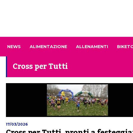
NEWS
ALIMENTAZIONE
ALLENAMENTI
BIKET
Cross per Tutti
17/03/2026
Cross per Tutti, pronti a festeggia