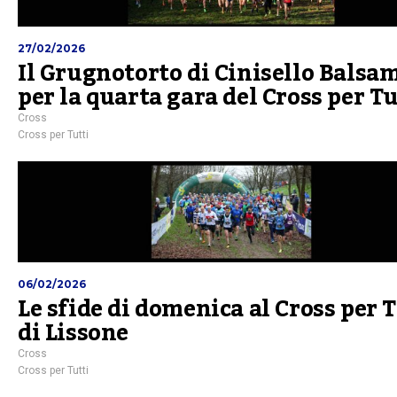
27/02/2026
Il Grugnotorto di Cinisello Balsa
per la quarta gara del Cross per Tu
Cross
Cross per Tutti
06/02/2026
Le sfide di domenica al Cross per 
di Lissone
Cross
Cross per Tutti