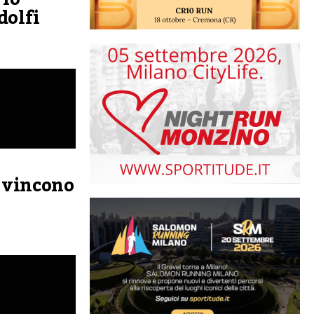
dolfi
o vincono