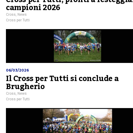
campioni 2026
Cross
,
News
Cross per Tutti
06/03/2026
Il Cross per Tutti si conclude a
Brugherio
Cross
,
News
Cross per Tutti