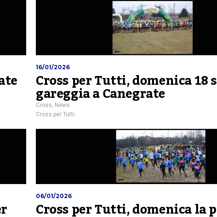
16/01/2026
ate
Cross per Tutti, domenica 18 s
gareggia a Canegrate
Cross
,
News
Cross per Tutti
06/01/2026
er
Cross per Tutti, domenica la 