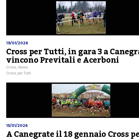
19/01/2026
Cross per Tutti, in gara 3 a Canegr
vincono Previtali e Acerboni
Cross
,
News
Cross per Tutti
15/01/2026
A Canegrate il 18 gennaio Cross p